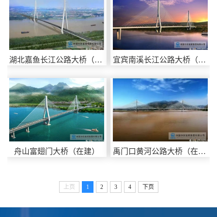
湖北嘉鱼长江公路大桥（在建）
宜宾南溪长江公路大桥（在建）
舟山富翅门大桥（在建）
禹门口黄河公路大桥（在建）
上页
1
2
3
4
下页