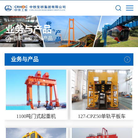
业务与产品
首页
/
业务与产品
业务与产品
1100吨门式起重机
127-CPZ50单轨平板车