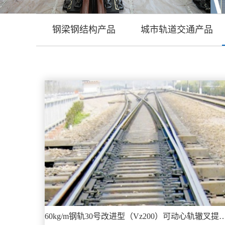
钢梁钢结构产品
城市轨道交通产品
60kg/m钢轨30号改进型（Vz200）可动心