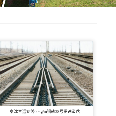
秦沈客运专线60kg/m钢轨38号提速道岔