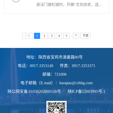
县法门镇杜城村，开展“文化扶贫，送...
...
上页
1
2
3
4
5
7
下页
地址：陕西省宝鸡市清姜路80号
电话：0917-3353149
传真：0917-3353371
邮编：721006
电子邮箱（E-mail）：baoqiao@crbbg.com
陕公网安备
61030202000116号
陕ICP备12003995号-1