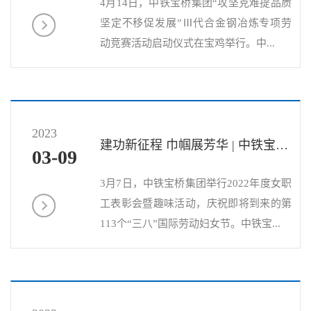
4月14日，中铁宝桥集团“攻坚克难提品质
坚定不移促发展”Ⅲ代合金钢冶炼专项劳
动竞赛活动启动仪式在宝鸡举行。中...
2023
建功新征程 巾帼展芳华 | 中铁宝桥举办女职工表彰会暨趣味活...
03-09
3月7日，中铁宝桥集团举行2022年度女职
工表彰会暨趣味活动，庆祝即将到来的第
113个“三八”国际劳动妇女节。中铁宝...