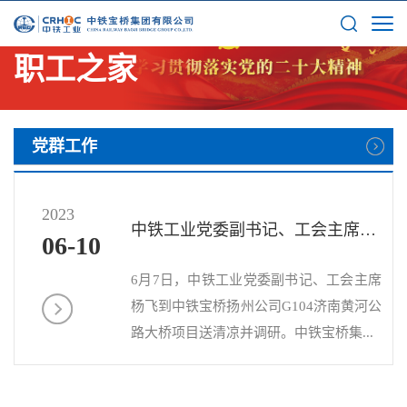
职工之家
党群工作
2023
中铁工业党委副书记、工会主席杨飞到中铁宝桥扬州公司G104济...
06-10
6月7日，中铁工业党委副书记、工会主席
杨飞到中铁宝桥扬州公司G104济南黄河公
路大桥项目送清凉并调研。中铁宝桥集...