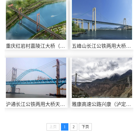
重庆红岩村嘉陵江大桥（在建）
五峰山长江公铁两用大桥（在建）
沪通长江公铁两用大桥天生港...
雅康高速公路兴康（泸定大渡...
上页
1
2
下页