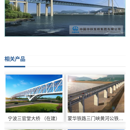
相关产品
宁波三官堂大桥 （在建）
蒙华铁路三门峡黄河公铁两用...