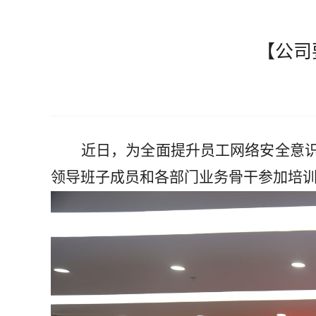
【公司
近日，
为全面提升员工网络安全意
领导
班子成员
和各部门
业务骨干
参加培