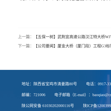
上一篇：
【五保一树】武荆宜高速公路汉江特大桥WJ
下一篇：
【公司要闻】厦金大桥（厦门段）工程G3
地址：陕西省宝鸡市清姜路80号
电话：0917-3
邮编：721006
电子邮箱（E-mail）：baoqiao@crb
陕公网安备
61030202000116号
陕ICP备1200399