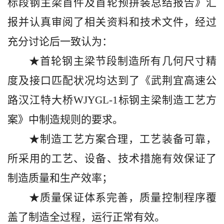
标段钢主梁首件及首轮预拼装总结报告》汇
报并认真审阅了相关资料和技术文件，经过
充分讨论后一致认为：
★
首轮钢主梁节段制造所有几何尺寸精
度及接口匹配状况均达到了《武荆宜高速公
路汉江特大桥
WJYGL-1标钢主梁制造工艺方
案》中制造规则的要求。
★
制造工艺方案合理，工艺装备可靠，
所采用的工艺、设备、技术措施有效保证了
制造质量和生产效率；
★
质量保证体系完善，质量控制程序覆
盖了制造全过程，运行正常有效。