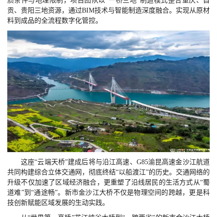
质条件与地理限制，项目团队以“一桥三地”制造模式整合重庆、自
贡、贵阳三地资源，通过BIM技术与智能制造深度融合。实现从原材
料到成品的全流程数字化管控。
这座“云端天桥”建成后将与沿江高速、G85渝昆高速金沙江航道
共同构建综合立体交通网，彻底终结“以船渡江”的历史。交通网络的
升级不仅加速了区域经济融合，更重塑了沿线居民的生活方式从“蜀
道难”到“通途畅”。新市金沙江大桥不仅是物理空间的跨越，更是科
技创新赋能区域发展的生动实践。