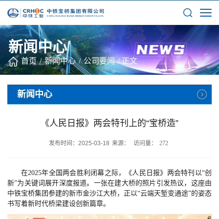
新闻中心
首页
/
新闻中心
/
公司要闻
/
正文
新闻中心
《人民日报》两会特刊上的“宝桥造”
发布时间：2025-03-18
来源：
访问量：
272
在2025年全国两会胜利闭幕之际，《人民日报》两会特刊以“创
新”为关键词展开深度报道。一张在建大桥的照片引发热议，这座由
中铁宝桥集团参建的新市金沙江大桥，正以“云端天堑变通途”的姿态
书写着新时代桥梁建设创新篇章。