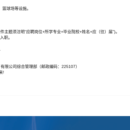
、篮球场等设施。
m，邮件主题须注明“应聘岗位+所学专业+毕业院校+姓名+应（往）届”)。
→入职。
.
限公司综合管理部（邮政编码：225107）
来!