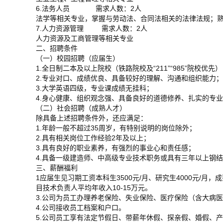
6.法务人员 需求人数：2人
法学等相关专业，掌握与劳动法、合同法相关的法律法规；
7.人力资源管理 需求人数：2人
人力资源及工商管理等相关专业
二、招聘条件
（一）校园招聘（应届生）
1.全日制二本及以上院校（铁路院校及“211”“985”院校优先
2.专业对口、成绩优良、具备较好的理解、沟通和组织能力；
3.大学英语四级，专业课成绩无挂科；
4.身心健康、组织观念强、具备良好的道德修养、扎实的专
（二）社会招聘（成熟人才）
除具备上述招聘条件外，还应满足：
1.年龄一般不超过35周岁，有特别说明的岗位除外；
2.具有相关岗位工作经验2年及以上；
3.具有良好的职业素养，有强烈的事业心和责任感；
4.具备一级建造师、中高级专业技术职务或具有三年以上钢
三、薪酬福利
1应届生见习期工资本科生3500元/月、研究生4000元/
目技术负责人平均年收入10-15万元。
3.公司为员工办理养老保险、失业保险、医疗保险（含大病
4.公司接收员工档案和户口。
5.公司员工享有法定节假日、带薪年休假、探亲假、婚假、