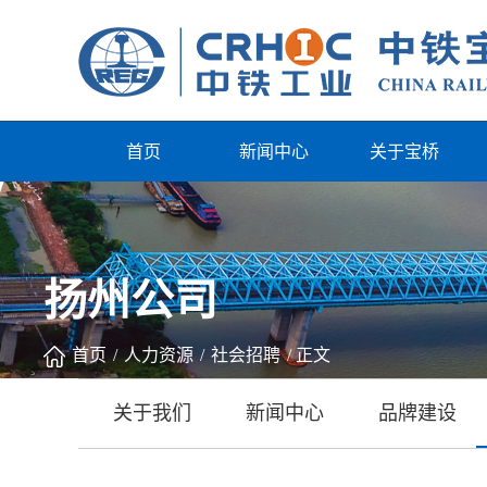
首页
新闻中心
关于宝桥
扬州公司
首页
/
人力资源
/
社会招聘
/
正文
关于我们
新闻中心
品牌建设