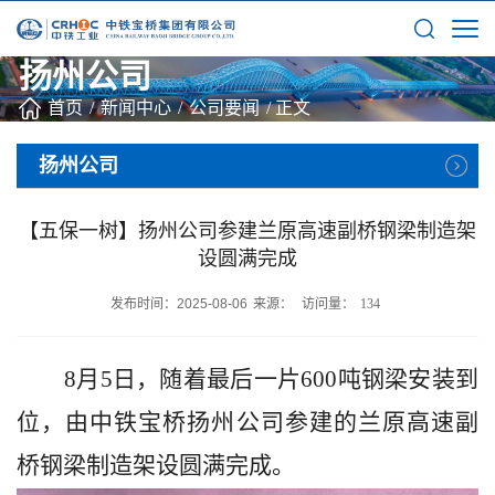
扬州公司
首页
/
新闻中心
/
公司要闻
/
正文
扬州公司
【五保一树】扬州公司参建兰原高速副桥钢梁制造架
设圆满完成
发布时间：2025-08-06
来源：
访问量：
134
8月5日，随着最后一片600吨钢梁安装到
位，由中铁宝桥扬州公司参建的兰原高速副
桥钢梁制造架设圆满完成。