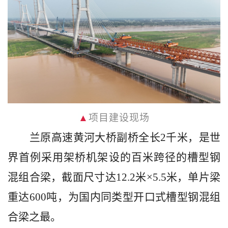
▲
项目建设现场
兰原高速黄河大桥副桥全长2千米，是世
界首例采用架桥机架设的百米跨径的槽型钢
混组合梁，截面尺寸达12.2米×5.5米，单片梁
重达600吨，为国内同类型开口式槽型钢混组
合梁之最。