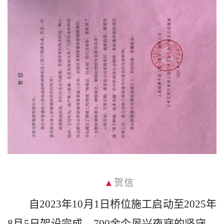
▲
贺信
自
2023年10月1日桥位施工启动至2025年
8月5日架设完成，700余个夙兴夜寐的坚守，