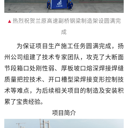
▲
热烈祝贺兰原高速副桥钢梁制造架设圆满完
成
为保证项目生产施工任务圆满完成，扬
州公司组建了技术专家团队，攻克了大断面
节段箱口处刚性弱、厚板坡口熔深焊接焊缝
质量把控技术、开口槽型梁焊接变形控制技
术等难点，为后续相关项目的制造及安装积
累了宝贵经验。
项目简介