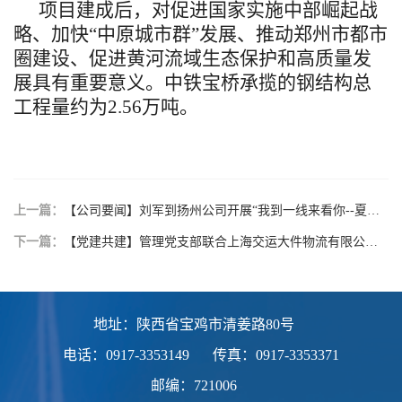
项目建成后，对促进国家实施中部崛起战
略、加快“中原城市群”发展、推动郑州市都市
圈建设、促进黄河流域生态保护和高质量发
展具有重要意义。中铁宝桥承揽的钢结构总
工程量约为2.56万吨。
上一篇：
【公司要闻】刘军到扬州公司开展“我到一线来看你--夏送清凉”慰问
下一篇：
【党建共建】管理党支部联合上海交运大件物流有限公司工程物流事业部党支部开展党建共建活动
地址：陕西省宝鸡市清姜路80号
电话：0917-3353149
传真：0917-3353371
邮编：721006