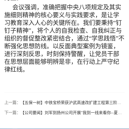
会议强调，准确把握中央八项规定及其实
施细则精神的核心要义与实践要求，是让学
习教育深入人心的关键所在。我们要秉持
“钉
钉子精神”，将个人的自我检查、自我纠正与
组织的督促整改紧密结合，通过“学思践悟”不
断强化思想防线。以反面典型案例为镜鉴，
进行深刻反思，时刻保持警醒，让党员干部
在思想层面能够明辨是非，在行动上严守纪
律红线。
上一篇：
【五保一树】中铁宝桥荣获沪武高速改扩建工程第三阶段劳动竞赛“优秀单位”
下一篇：
【公司要闻】刘军到扬州公司开展“我到一线来看你--夏送清凉”慰问