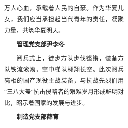
万人心血，承载着人民的自豪。作为华夏儿
女，我们应当承担起当代青年的责任，凝聚
力量，共筑华夏明天。
管理党支部尹李冬
阅兵式上，徒步方队步伐铿锵，装备方
队铁流滚滚，空中梯队翱翔长空。此次阅兵
亮相的国产现役主战装备，与抗战先烈们用
“三八大盖”抗击侵略者的艰难岁月形成鲜明对
比，昭示着国家的发展与进步。
制造党支部薛育