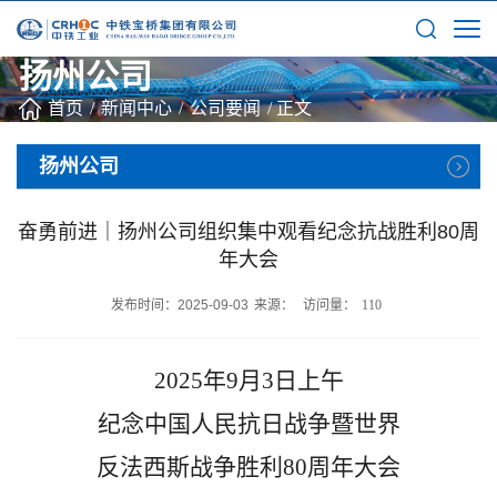
扬州公司
首页
/
新闻中心
/
公司要闻
/
正文
扬州公司
奋勇前进｜扬州公司组织集中观看纪念抗战胜利80周
年大会
发布时间：2025-09-03
来源：
访问量：
110
2025年9月3日上午
纪念中国人民抗日战争暨世界
反法西斯战争胜利
80周年大会