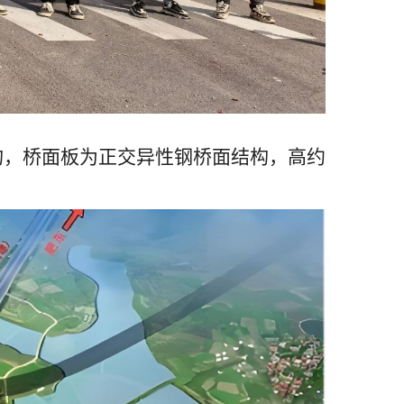
结构，桥面板为正交异性钢桥面结构，高约