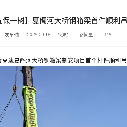
五保一树】夏阁河大桥钢箱梁首件顺利
发布时间：2025-09-18
来源：
访问量：
115
8宁合高速夏阁河大桥钢箱梁制安项目首个杆件顺利