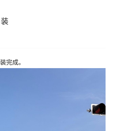
吊装
吊装完成。