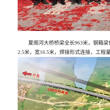
夏阁河大桥桥梁全长
963米，钢箱
2.5米，宽16.5米，焊接形式连接，工程量