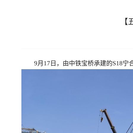
【
9月17日，由中铁宝桥承建的S1