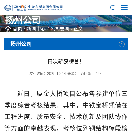
扬州公司
首页
/
新闻中心
/
公司要闻
/
正文
扬州公司
再次斩获榜首！
发布时间：2025-10-14
来源：
访问量：
148
近日，厦金大桥项目公布各参建单位三
季度综合考核结果。其中，中铁宝桥凭借在
工程进度、质量安全、技术创新及团队协作
等方面的卓越表现，考核位列钢结构标段榜