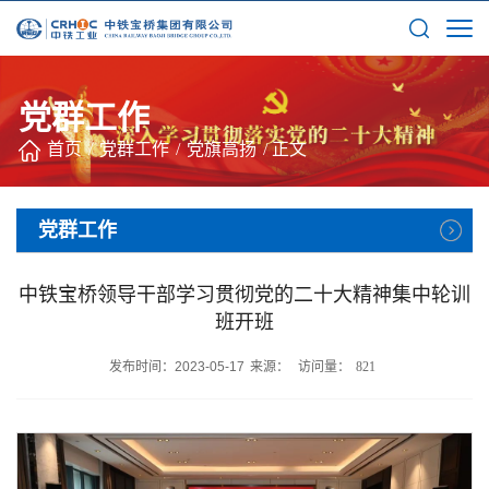
党群工作
首页
/
党群工作
/
党旗高扬
/
正文
党群工作
中铁宝桥领导干部学习贯彻党的二十大精神集中轮训
班开班
发布时间：2023-05-17
来源：
访问量：
821