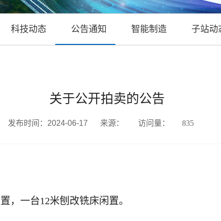
科技动态
公告通知
智能制造
子站动
关于公开拍卖的公告
发布时间：2024-06-17
来源：
访问量：
835
闲置，
一台
12米刨改铣床闲置
。