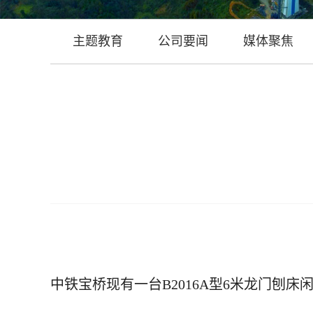
主题教育
公司要闻
媒体聚焦
中铁宝桥现有一台
B2016A型6米龙门刨床