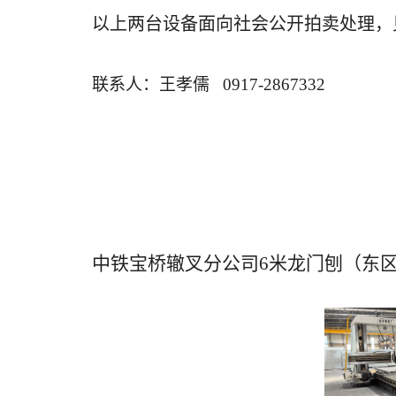
以上两台设备面向社会公开拍卖处理，
联系人：王孝儒
0917-2867332
中铁宝桥辙叉分公司
6米龙门刨（东