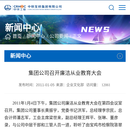
新闻中心
首页
/
新闻中心
/
公司要闻
/
正文
新闻中心
集团公司召开廉洁从业教育大会
发布时间：2011-01-05
来源：企业文化部
访问量：
12061
2011年1月4日下午，集团公司廉洁从业教育大会在第四会议室
召开。集团公司董事长黄振宇，党委书记洪军，总经理李宗民，总
会计师潘志军，工会主席梁世来，副总经理王辉平、张琳、董彦
录，与公司中层干部和三管人员一道，聆听了由宝鸡市检察院答翠