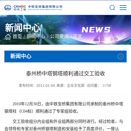
新闻中心
首页
/
新闻中心
/
公司要闻
/
正文
新闻中心
泰州桥中塔钢塔顺利通过交工验收
发布时间：2011-01-04
来源：企业文化部
访问量：
11768
2010年12月30日，由中铁宝桥集团有限公司承制的泰州桥中塔
钢塔柱（C04标）顺利通过了专家组验收。
交工验收组分内业组和外业组两部分同时进行。经过检查，与
会领导和专家对泰州桥钢塔制造和安装给予了高度评价，一致认