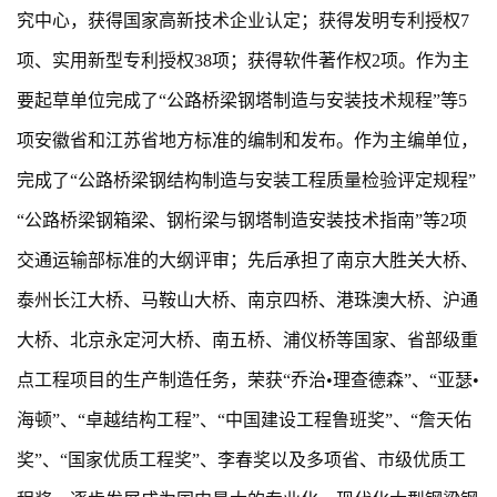
究中心，获得国家高新技术企业认定；获得发明专利授权7
项、实用新型专利授权38项；获得软件著作权2项。作为主
要起草单位完成了“公路桥梁钢塔制造与安装技术规程”等5
项安徽省和江苏省地方标准的编制和发布。作为主编单位，
完成了“公路桥梁钢结构制造与安装工程质量检验评定规程”
“公路桥梁钢箱梁、钢桁梁与钢塔制造安装技术指南”等2项
交通运输部标准的大纲评审；先后承担了南京大胜关大桥、
泰州长江大桥、马鞍山大桥、南京四桥、港珠澳大桥、沪通
大桥、北京永定河大桥、南五桥、浦仪桥等国家、省部级重
点工程项目的生产制造任务，荣获“乔治•理查德森”、“亚瑟•
海顿”、“卓越结构工程”、“中国建设工程鲁班奖”、“詹天佑
奖”、“国家优质工程奖”、李春奖以及多项省、市级优质工