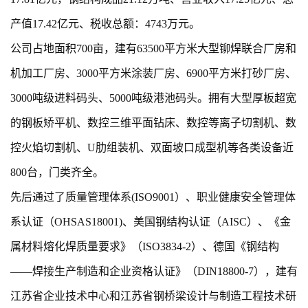
产值17.42亿元、税收总额：4743万元。
公司占地面积700亩，建有63500平方米大型铆焊联合厂房和
机加工厂房、3000平方米涂装厂房、6900平方米打砂厂房、
3000吨级进料码头、5000吨级港池码头。拥有大型厚板超宽
的钢板矫平机、数控三维平面钻床、数控等离子切割机、数
控火焰切割机、U肋组装机、双面坡口成型机等各类设备近
800台，门类齐全。
先后通过了质量管理体系(ISO9001）、职业健康安全管理体
系认证（OHSAS18001)、美国钢结构认证（AISC）、《金
属材料熔化焊质量要求》（ISO3834-2）、德国《钢结构
——焊接生产制造和企业资格认证》（DIN18800-7），建有
江苏省企业技术中心和江苏省钢桥梁设计与制造工程技术研