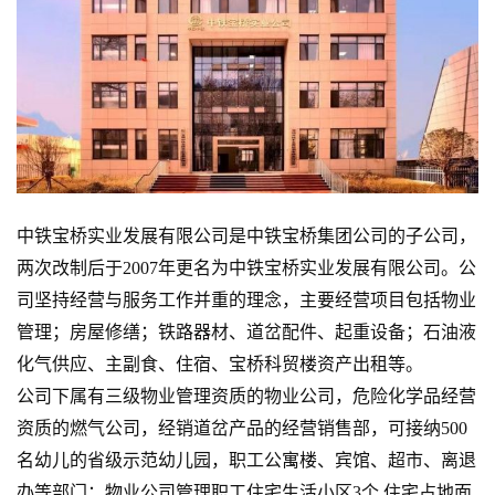
中铁宝桥实业发展有限公司是中铁宝桥集团公司的子公司，
两次改制后于2007年更名为中铁宝桥实业发展有限公司。公
司坚持经营与服务工作并重的理念，主要经营项目包括物业
管理；房屋修缮；铁路器材、道岔配件、起重设备；石油液
化气供应、主副食、住宿、宝桥科贸楼资产出租等。
公司下属有三级物业管理资质的物业公司，危险化学品经营
资质的燃气公司，经销道岔产品的经营销售部，可接纳500
名幼儿的省级示范幼儿园，职工公寓楼、宾馆、超市、离退
办等部门；物业公司管理职工住宅生活小区3个,住宅占地面